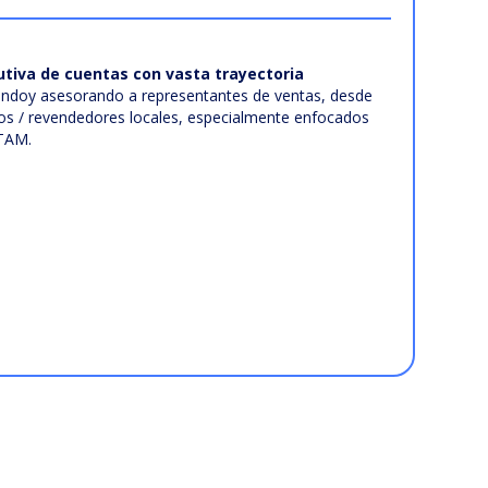
utiva de cuentas con vasta trayectoria
randoy asesorando a representantes de ventas, desde
ios / revendedores locales, especialmente enfocados
ATAM.