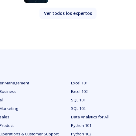
Ver todos los expertos
der Management
Excel 101
 Business
Excel 102
all
SQL 101
 Marketing
SQL 102
sales
Data Analytics for All
 Product
Python 101
 Operations & Customer Support
Python 102