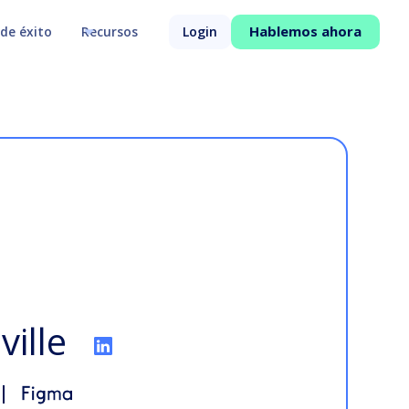
Hablemos ahora
de éxito
Recursos
Login
ville