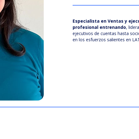
Especialista en Ventas y ejec
profesional entrenando
, lide
ejecutivos de cuentas hasta soc
en los esfuerzos salientes en L