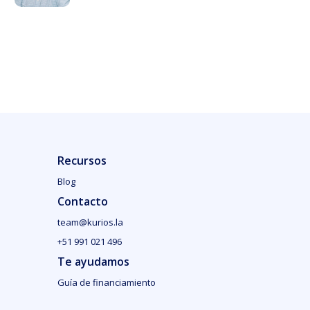
Recursos
Blog
Contacto
team@kurios.la
+51 991 021 496
Te ayudamos
Guía de financiamiento