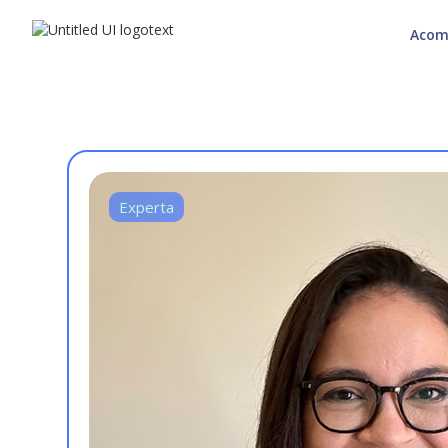
Acom
Experta