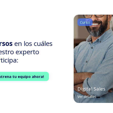
Curso
rsos
en los cuáles
estro experto
ticipa:
ntrena tu equipo ahora!
Digital Sales
Ver detalles