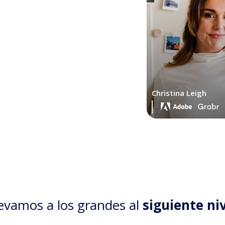
Christina Leigh
evamos a los grandes al
siguiente ni