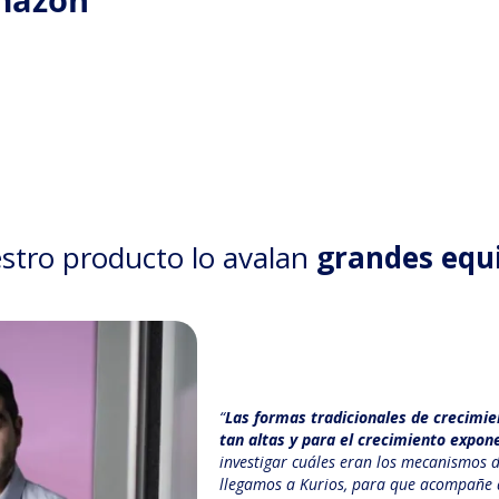
stro producto lo avalan
grandes equ
“
Las formas tradicionales de crecimie
tan altas y para el crecimiento expon
investigar cuáles eran los mecanismos d
llegamos a Kurios, para que acompañe a