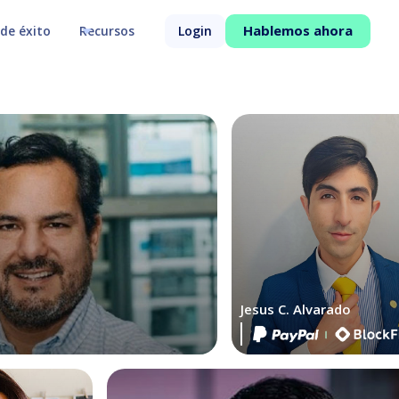
Hablemos ahora
de éxito
Recursos
Login
Jesus C. Alvarado