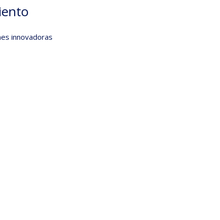
iento
ones innovadoras