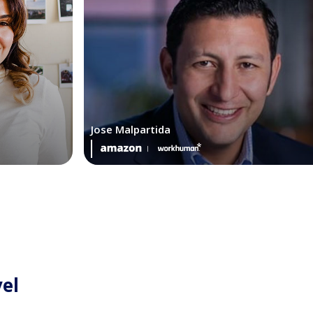
Jose Malpartida
vel