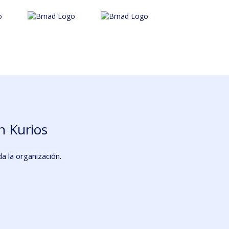
n Kurios
a la organización.