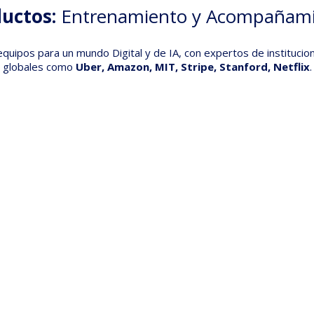
ductos:
Entrenamiento y Acompañam
equipos para un mundo Digital y de IA, con expertos de instituci
globales como
Uber, Amazon, MIT, Stripe, Stanford, Netflix
.