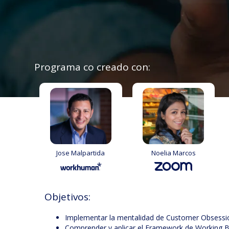
Programa co creado con:
Jose Malpartida
Noelia Marcos
Objetivos:
Implementar la mentalidad de Customer Obsession
Comprender y aplicar el Framework de Working 