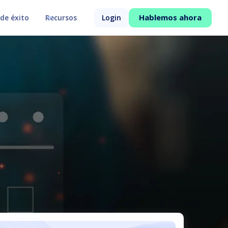
Hablemos ahora
de éxito
Recursos
Login