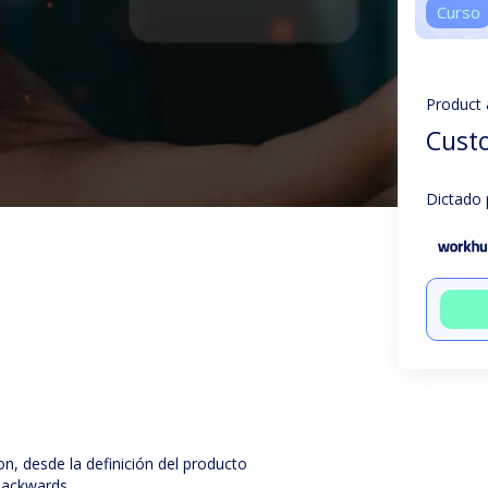
Curso
Product
Custo
Dictado 
, desde la definición del producto
Backwards