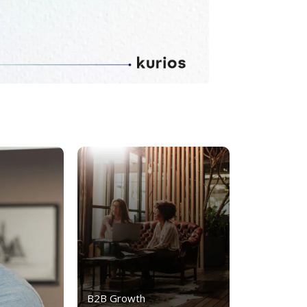
B2B Growth