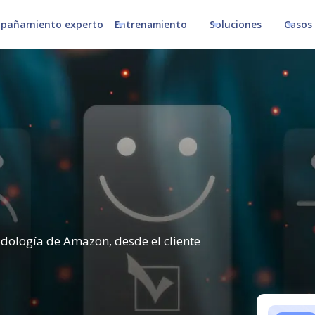
pañamiento experto
Entrenamiento
Soluciones
Casos 
odología de Amazon, desde el cliente