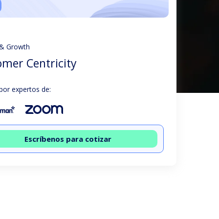
 & Growth
mer Centricity
por expertos de:
Escríbenos para cotizar