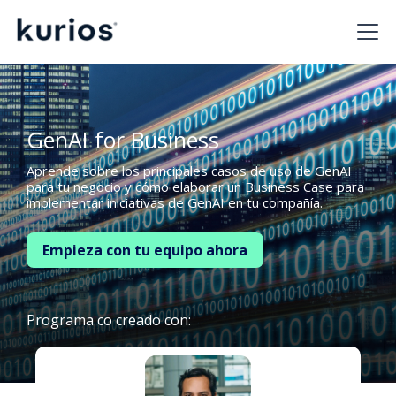
GenAI for Business
Aprende sobre los principales casos de uso de GenAI
para tu negocio y cómo elaborar un Business Case para
implementar iniciativas de GenAI en tu compañía.
Empieza con tu equipo ahora
Programa co creado con: