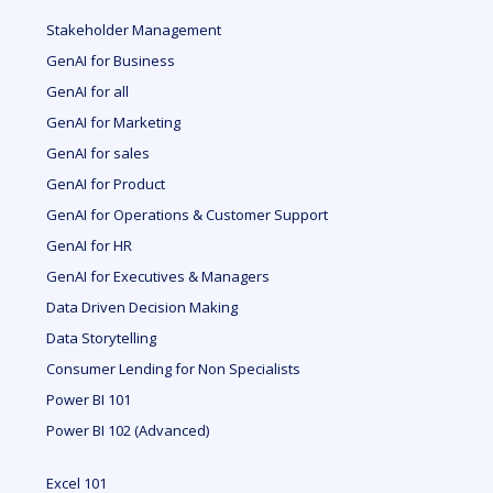
Stakeholder Management
GenAI for Business
GenAI for all
GenAI for Marketing
GenAI for sales
GenAI for Product
GenAI for Operations & Customer Support
GenAI for HR
GenAI for Executives & Managers
Data Driven Decision Making
Data Storytelling
Consumer Lending for Non Specialists
Power BI 101
Power BI 102 (Advanced)
Excel 101