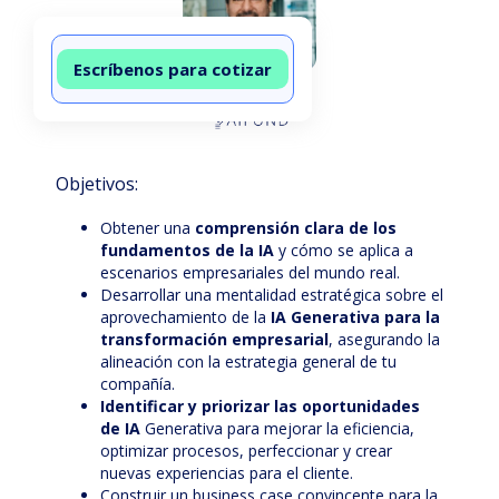
Escríbenos para cotizar
Miguel Paredes
Objetivos:
Obtener una
comprensión clara de los
fundamentos de la IA
y cómo se aplica a
escenarios empresariales del mundo real.
Desarrollar una mentalidad estratégica sobre el
aprovechamiento de la
IA Generativa para la
transformación empresarial
, asegurando la
alineación con la estrategia general de tu
compañía.
Identificar y priorizar las oportunidades
de IA
Generativa para mejorar la eficiencia,
optimizar procesos, perfeccionar y crear
nuevas experiencias para el cliente.
Construir un business case convincente para la