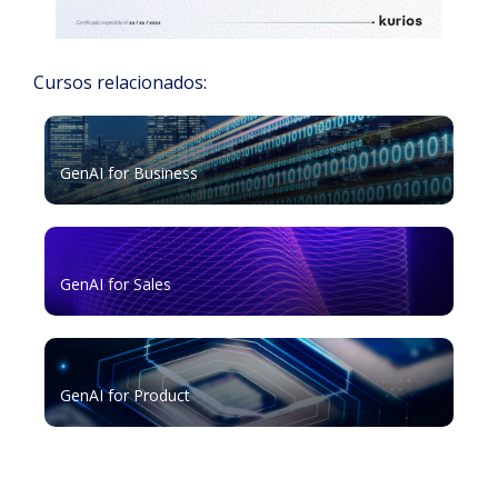
Cursos relacionados:
GenAI for Business
GenAI for Sales
GenAI for Product