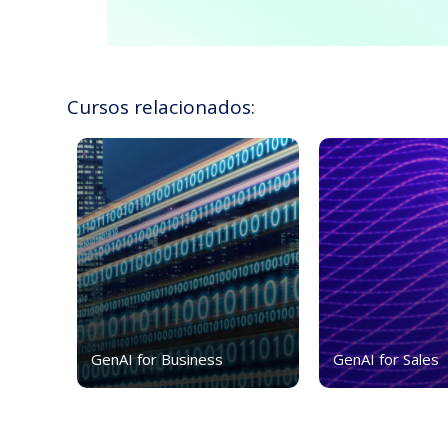
Cursos relacionados:
GenAI for Business
GenAI for Sales