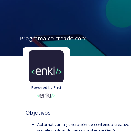
Programa co creado con:
Powered by Enki
Objetivos:
Automatizar la generación de contenido creativo 
sociales utilizando herramientas de GenAI