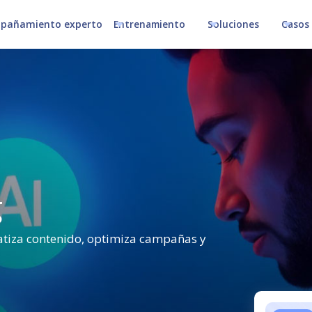
pañamiento experto
Entrenamiento
Soluciones
Casos 
g
atiza contenido, optimiza campañas y