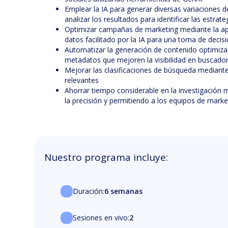
Emplear la IA para generar diversas variaciones
analizar los resultados para identificar las estrat
Optimizar campañas de marketing mediante la apli
datos facilitado por la IA para una toma de deci
Automatizar la generación de contenido optimizad
metadatos que mejoren la visibilidad en buscado
Mejorar las clasificaciones de búsqueda mediante l
relevantes
Ahorrar tiempo considerable en la investigación 
la precisión y permitiendo a los equipos de market
Nuestro programa incluye:
Duración:
6 semanas
Sesiones en vivo:
2