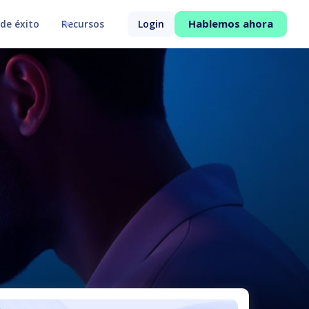
Hablemos ahora
de éxito
Recursos
Login