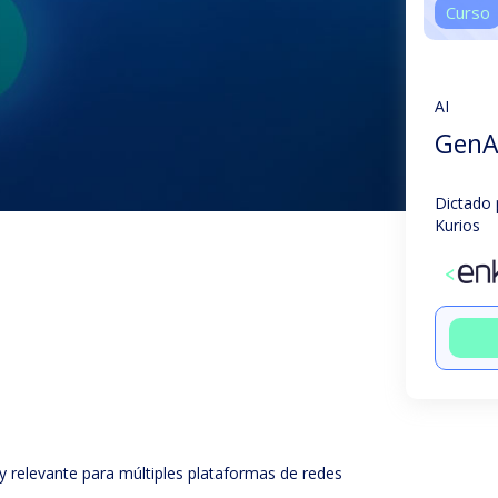
Curso
AI
GenA
Dictado 
Kurios
y relevante para múltiples plataformas de redes