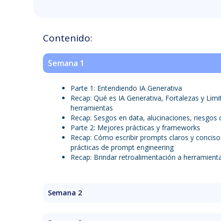
Contenido:
Semana 1
Parte 1: Entendiendo IA Generativa
Recap: Qué es IA Generativa, Fortalezas y Lim
herramientas
Recap: Sesgos en data, alucinaciones, riesgos 
Parte 2: Mejores prácticas y frameworks
Recap: Cómo escribir prompts claros y conciso
prácticas de prompt engineering
Recap: Brindar retroalimentación a herramienta
Semana 2
Escribir y Presentar un plan de Marketing
Ejercicio práctico