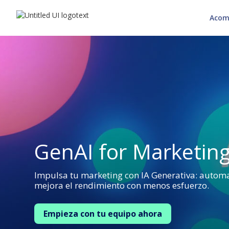
Acom
GenAI for Marketin
Impulsa tu marketing con IA Generativa: autom
mejora el rendimiento con menos esfuerzo.
Empieza con tu equipo ahora