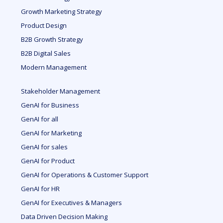
Growth Marketing Strategy
Product Design
B2B Growth Strategy
B2B Digital Sales
Modern Management
Stakeholder Management
GenAI for Business
GenAI for all
GenAI for Marketing
GenAI for sales
GenAI for Product
GenAI for Operations & Customer Support
GenAI for HR
GenAI for Executives & Managers
Data Driven Decision Making