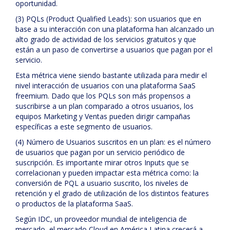
oportunidad.
(3) PQLs (Product Qualified Leads): son usuarios que en
base a su interacción con una plataforma han alcanzado un
alto grado de actividad de los servicios gratuitos y que
están a un paso de convertirse a usuarios que pagan por el
servicio.
Esta métrica viene siendo bastante utilizada para medir el
nivel interacción de usuarios con una plataforma SaaS
freemium. Dado que los PQLs son más propensos a
suscribirse a un plan comparado a otros usuarios, los
equipos Marketing y Ventas pueden dirigir campañas
específicas a este segmento de usuarios.
(4) Número de Usuarios suscritos en un plan: es el número
de usuarios que pagan por un servicio periódico de
suscripción. Es importante mirar otros Inputs que se
correlacionan y pueden impactar esta métrica como: la
conversión de PQL a usuario suscrito, los niveles de
retención y el grado de utilización de los distintos features
o productos de la plataforma SaaS.
Según IDC, un proveedor mundial de inteligencia de
mercado, el mercado Cloud en América Latina crecerá a