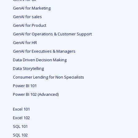
GenAI for Marketing
GenAI for sales
GenAI for Product
GenAI for Operations & Customer Support
GenAI for HR
GenAI for Executives & Managers
Data Driven Decision Making
Data Storytelling
Consumer Lending for Non Specialists
Power BI 101
Power BI 102 (Advanced)
Excel 101
Excel 102
SQL 101
SQL 102