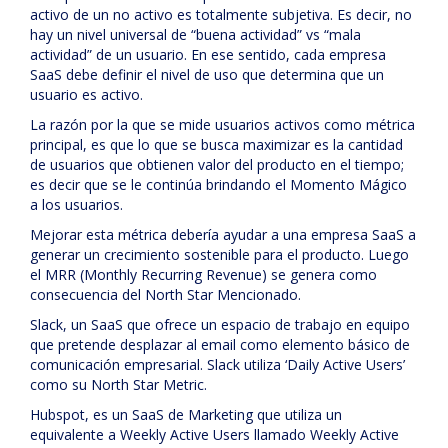
activo de un no activo es totalmente subjetiva. Es decir, no
hay un nivel universal de “buena actividad” vs “mala
actividad” de un usuario. En ese sentido, cada empresa
SaaS debe definir el nivel de uso que determina que un
usuario es activo.
La razón por la que se mide usuarios activos como métrica
principal, es que lo que se busca maximizar es la cantidad
de usuarios que obtienen valor del producto en el tiempo;
es decir que se le continúa brindando el Momento Mágico
a los usuarios.
Mejorar esta métrica debería ayudar a una empresa SaaS a
generar un crecimiento sostenible para el producto. Luego
el MRR (Monthly Recurring Revenue) se genera como
consecuencia del North Star Mencionado.
Slack, un SaaS que ofrece un espacio de trabajo en equipo
que pretende desplazar al email como elemento básico de
comunicación empresarial. Slack utiliza ‘Daily Active Users’
como su North Star Metric.
Hubspot, es un SaaS de Marketing que utiliza un
equivalente a Weekly Active Users llamado Weekly Active