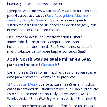
internet y acceso a un web browser.
Ejemplos: Amazon AWS, Microsoft y Google ofrecen SaaS
para diversos use cases (
Face Recognition
,
Machine
Learning
,
Google Drive
, etc.); y las empresas pueden
suscribirse para usarlos sin necesidad de descargas y con
interesantes eficiencias en costos.
En el proceso actual de Transformación Digital e
Innovación, las empresas y corporaciones van a
incrementar el consumo de SaaS. Asimismo, se crearán
más productos de software bajo el concepto SaaS.
¿Qué North Star se suele mirar en SaaS
para enfocar el
Growth
?
Las empresas SaaS toman muchas decisiones basadas en
data para enfocar el Growth de su producto.
El North Star Metric
que se utiliza en SaaS es en muchos
casos la cantidad de usuarios activos que usan el producto.
Esto se puede medir como Daily Active Users (DAU),
Weekly Active Users (WAU) y Monthly Active Users (MAU).
Es importante mencionar que la definición de un usuario