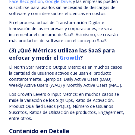
Face Recognition
,
Google Drive
; y las empresas pueden
suscribirse para usarlos sin necesidad de descargas de
software y con interesantes eficiencias en costos.
En el proceso actual de Transformación Digital e
Innovación de las empresas y corporaciones, se va a
incrementar el consumo de SaaS. Asimismo, se crearán
más productos de software con el concepto SaaS.
(3) ¿Qué Métricas utilizan las SaaS para
enfocar y medir el
Growth
?
El North Star Metric o Output Metric: es en muchos casos
la cantidad de usuarios activos que usan el producto
constantemente. Ejemplos: Daily Active Users (DAU),
Weekly Active Users (WAU) y Monthly Active Users (MAU).
Los Growth Levers o Input Metrics: en muchos casos se
mide la variación de los Sign Ups, Ratio de Activación,
Product Qualified Leads (PQLs), Número de Usuarios
Suscritos, Ratios de Utilización de productos, Engagement,
entre otros.
Contenido en Detalle