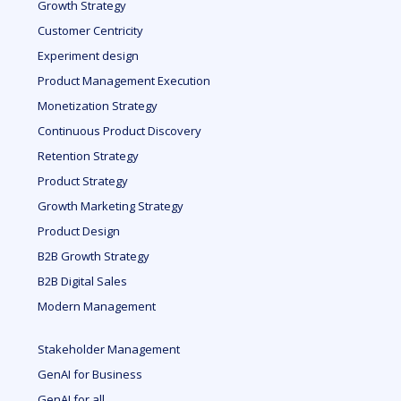
Growth Strategy
Customer Centricity
Experiment design
Product Management Execution
Monetization Strategy
Continuous Product Discovery
Retention Strategy
Product Strategy
Growth Marketing Strategy
Product Design
B2B Growth Strategy
B2B Digital Sales
Modern Management
Stakeholder Management
GenAI for Business
GenAI for all