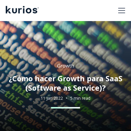
Growth
¿Cómo hacer Growth para SaaS
(Software as Service)?
11 Jan 2022
•
5 min read