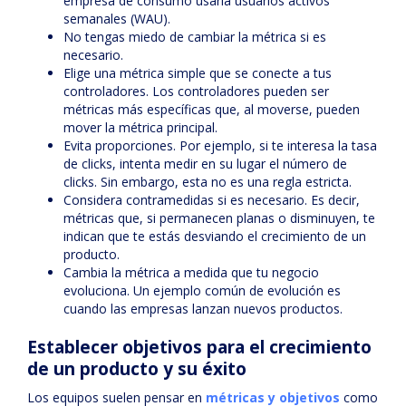
empresa de consumo usaría usuarios activos
semanales (WAU).
No tengas miedo de cambiar la métrica si es
necesario.
Elige una métrica simple que se conecte a tus
controladores. Los controladores pueden ser
métricas más específicas que, al moverse, pueden
mover la métrica principal.
Evita proporciones. Por ejemplo, si te interesa la tasa
de clicks, intenta medir en su lugar el número de
clicks. Sin embargo, esta no es una regla estricta.
Considera contramedidas si es necesario. Es decir,
métricas que, si permanecen planas o disminuyen, te
indican que te estás desviando el crecimiento de un
producto.
Cambia la métrica a medida que tu negocio
evoluciona. Un ejemplo común de evolución es
cuando las empresas lanzan nuevos productos.
Establecer objetivos para el crecimiento
de un producto
y su éxito
Los equipos suelen pensar en
métricas y objetivos
como