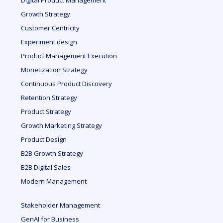
Digital Product Management
Growth Strategy
Customer Centricity
Experiment design
Product Management Execution
Monetization Strategy
Continuous Product Discovery
Retention Strategy
Product Strategy
Growth Marketing Strategy
Product Design
B2B Growth Strategy
B2B Digital Sales
Modern Management
Stakeholder Management
GenAI for Business