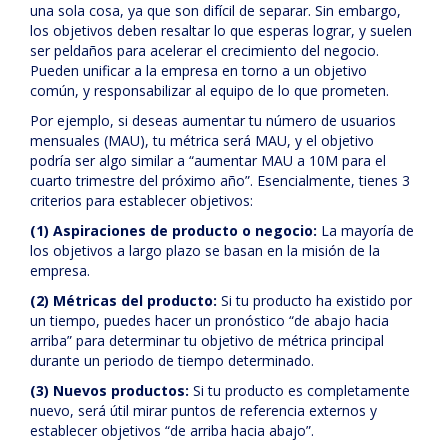
una sola cosa, ya que son difícil de separar. Sin embargo,
los objetivos deben resaltar lo que esperas lograr, y suelen
ser peldaños para acelerar el crecimiento del negocio.
Pueden unificar a la empresa en torno a un objetivo
común, y responsabilizar al equipo de lo que prometen.
Por ejemplo, si deseas aumentar tu número de usuarios
mensuales (MAU), tu métrica será MAU, y el objetivo
podría ser algo similar a “aumentar MAU a 10M para el
cuarto trimestre del próximo año”. Esencialmente, tienes 3
criterios para establecer objetivos:
(1) Aspiraciones de producto o negocio:
La mayoría de
los objetivos a largo plazo se basan en la misión de la
empresa.
(2) Métricas del producto:
Si tu producto ha existido por
un tiempo, puedes hacer un pronóstico “de abajo hacia
arriba” para determinar tu objetivo de métrica principal
durante un periodo de tiempo determinado.
(3) Nuevos productos:
Si tu producto es completamente
nuevo, será útil mirar puntos de referencia externos y
establecer objetivos “de arriba hacia abajo”.