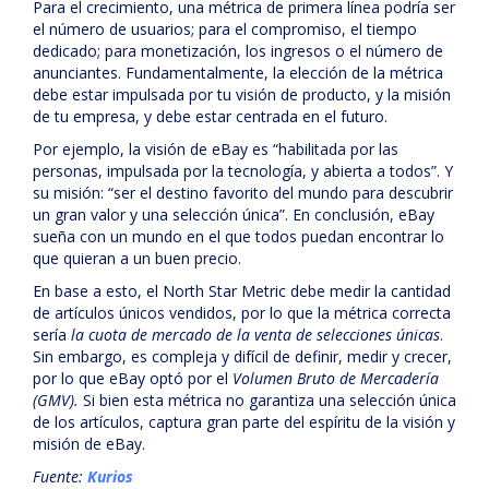
Para el crecimiento, una métrica de primera línea podría ser
el número de usuarios; para el compromiso, el tiempo
dedicado; para monetización, los ingresos o el número de
anunciantes. Fundamentalmente, la elección de la métrica
debe estar impulsada por tu visión de producto, y la misión
de tu empresa, y debe estar centrada en el futuro.
Por ejemplo, la visión de eBay es “habilitada por las
personas, impulsada por la tecnología, y abierta a todos”. Y
su misión: “ser el destino favorito del mundo para descubrir
un gran valor y una selección única”. En conclusión, eBay
sueña con un mundo en el que todos puedan encontrar lo
que quieran a un buen precio.
En base a esto, el North Star Metric debe medir la cantidad
de artículos únicos vendidos, por lo que la métrica correcta
sería
la cuota de mercado de la venta de selecciones únicas
.
Sin embargo, es compleja y difícil de definir, medir y crecer,
por lo que eBay optó por el
Volumen Bruto de Mercadería
(GMV).
Si bien esta métrica no garantiza una selección única
de los artículos, captura gran parte del espíritu de la visión y
misión de eBay.
Fuente:
Kurios