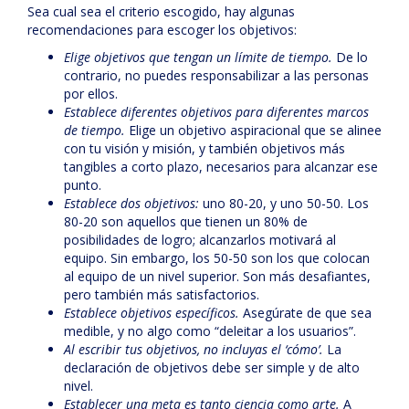
Sea cual sea el criterio escogido, hay algunas
recomendaciones para escoger los objetivos:
Elige objetivos que tengan un límite de tiempo.
De lo
contrario, no puedes responsabilizar a las personas
por ellos.
Establece diferentes objetivos para diferentes marcos
de tiempo.
Elige un objetivo aspiracional que se alinee
con tu visión y misión, y también objetivos más
tangibles a corto plazo, necesarios para alcanzar ese
punto.
Establece dos objetivos:
uno 80-20, y uno 50-50. Los
80-20 son aquellos que tienen un 80% de
posibilidades de logro; alcanzarlos motivará al
equipo. Sin embargo, los 50-50 son los que colocan
al equipo de un nivel superior. Son más desafiantes,
pero también más satisfactorios.
Establece objetivos específicos.
Asegúrate de que sea
medible, y no algo como “deleitar a los usuarios”.
Al escribir tus objetivos, no incluyas el ‘cómo’.
La
declaración de objetivos debe ser simple y de alto
nivel.
Establecer una meta es tanto ciencia como arte.
A