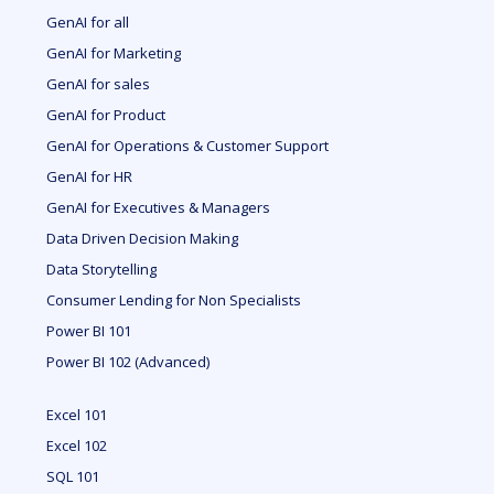
GenAI for all
GenAI for Marketing
GenAI for sales
GenAI for Product
GenAI for Operations & Customer Support
GenAI for HR
GenAI for Executives & Managers
Data Driven Decision Making
Data Storytelling
Consumer Lending for Non Specialists
Power BI 101
Power BI 102 (Advanced)
Excel 101
Excel 102
SQL 101