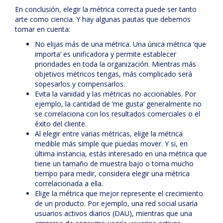
En conclusión, elegir la métrica correcta puede ser tanto
arte como ciencia. Y hay algunas pautas que debemos
tomar en cuenta:
No elijas más de una métrica. Una única métrica ‘que
importa’ es unificadora y permite establecer
prioridades en toda la organización. Mientras más
objetivos métricos tengas, más complicado será
sopesarlos y compensarlos.
Evita la vanidad y las métricas no accionables. Por
ejemplo, la cantidad de ‘me gusta’ generalmente no
se correlaciona con los resultados comerciales o el
éxito del cliente.
Al elegir entre varias métricas, elige la métrica
medible más simple que puedas mover. Y si, en
última instancia, estás interesado en una métrica que
tiene un tamaño de muestra bajo o toma mucho
tiempo para medir, considera elegir una métrica
correlacionada a ella.
Elige la métrica que mejor represente el crecimiento
de un producto. Por ejemplo, una red social usaría
usuarios activos diarios (DAU), mientras que una