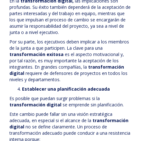
En la
transformación digital,
las implicaciones son
profundas. Su éxito también dependerá de la aceptación de
partes interesadas y del trabajo en equipo, mientras que
los que impulsan el proceso de cambio se encargarán de
asumir la responsabilidad del proyecto, ya sea a nivel de
junta o a nivel ejecutivo.
Por su parte, los ejecutivos deben implicar a los miembros
de la junta a que participen. La clave para una
transformación exitosa
es el aspecto motivacional y,
por tal razón, es muy importante la aceptación de los
integrantes. En grandes compañías, la
transformación
digital
requiere de defensores de proyectos en todos los
niveles y departamentos.
Establecer una planificación adecuada
Es posible que puedan surgir problemas si la
transformación digital
se emprende sin planificación.
Este cambio puede fallar sin una visión estratégica
adecuada, en especial si el alcance de la
transformación
digital
no se define claramente. Un proceso de
transformación adecuado puede conducir a una resistencia
interna porque: