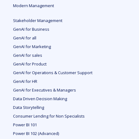
Modern Management
Stakeholder Management
GenAI for Business
GenAI for all
GenAI for Marketing
GenAI for sales
GenAI for Product
GenAI for Operations & Customer Support
GenAI for HR
GenAI for Executives & Managers
Data Driven Decision Making
Data Storytelling
Consumer Lending for Non Specialists
Power BI 101
Power BI 102 (Advanced)