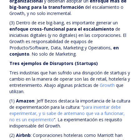
organizacional
y deberían adoptar un
enfoque más de
big-bang para la transformación
del escalamiento o
Growth, y no solo incremental.
(3) Dentro de ese big-bang, es importante generar un
enfoque cross-funcional para el escalamiento
de
iniciativas digitales (y no digitales) en las corporaciones. El
Growth es responsabilidad de equipos de
Producto/Software, Data, Marketing y Operations,
en
conjunto
. No solo de Marketing.
Tres ejemplos de Disruptors (Startups)
Tres industrias que han sufrido una disrupción de startups y
cambio en la manera de operar son las de retail, hotelería y
entretenimiento. Abajo algunas prácticas de
Growth
que
utilizan.
(1)
Amazon
: Jeff Bezos destaca la importancia de la cultura
de experimentación para la cultura: “
para inventar debe
experimentar, y si sabe de antemano que va a funcionar,
no es un experimento
“. La experimentación es requisito
indispensable del Growth.
(2)
Airbnb
: Corporaciones hoteleras como Marriott han