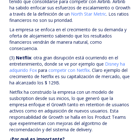
tenido que consolidarse para competir con Airbnb. Airbnb
ha sabido enfocar sus esfuerzos de escalamiento o Growth
a través de la definición de un
North Star Metric
. Los ratios
financieros no son su prioridad.
La empresa se enfoca en el crecimiento de su demanda y
oferta de alojamiento sabiendo que los resultados
financieros vendrán de manera natural, como
consecuencia.
(3)
Netflix
: otra gran disrupción está ocurriendo en el
entretenimiento, donde se ve por ejemplo que
Disney ha
adquirido Fox
para
competir con Netflix
. Claro ejemplo del
crecimiento de Netflix es su capitalización de mercado, que
ha alcanzado los $ 129B.
Netflix ha construido la empresa con un modelo de
susbcription desde sus inicios, lo que generó que la
empresa enfoque el Growth tanto en retention de usuarios
activos como en adquisición de nuevos usuarios. Esta
responsabilidad de Growth se halla en los Product Teams
que experimentan con mejoras del algoritmo de
recomendación y del sistema de delivery.
¿Por qué es importante?