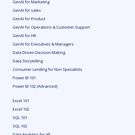
GenAI for Marketing
GenAI for sales
GenAI for Product
GenAI for Operations & Customer Support
GenAI for HR
GenAI for Executives & Managers
Data Driven Decision Making
Data Storytelling
Consumer Lending for Non Specialists
Power BI 101
Power BI 102 (Advanced)
Excel 101
Excel 102
SQL 101
SQL 102
Data Analytics for All