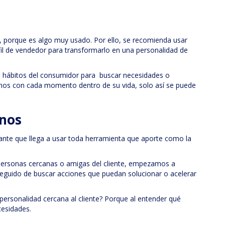
a, porque es algo muy usado. Por ello, se recomienda usar
erfil de vendedor para transformarlo en una personalidad de
, hábitos del consumidor para buscar necesidades o
rnos con cada momento dentro de su vida, solo así se puede
rnos
nte que llega a usar toda herramienta que aporte como la
personas cercanas o amigas del cliente, empezamos a
eguido de buscar acciones que puedan solucionar o acelerar
 personalidad cercana al cliente? Porque al entender qué
cesidades.