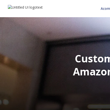
Acom
Custom
Amazon