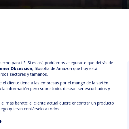
echo para ti? Si es así, podríamos asegurarte que detrás de
omer Obsession
, filosofía de Amazon que hoy está
versos sectores y tamaños.
el cliente tiene a las empresas por el mango de la sartén.
o a la información pero sobre todo, desean ser escuchados y
el más barato: el cliente actual quiere encontrar un producto
uego quieran contárselo a todos.
?