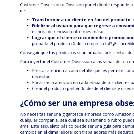
Customer Obsession u Obsesión por el cliente responde a u
de:
Transformar a un cliente en fan del producto
:
Fidelizar al usuario para que regrese a consu
es hora de renovarla otro mes más»
Lograr que el cliente recomiende o promocione
probado el producto X de la empresa tal? ¡Es increíbl
Conseguir que tus productos sean amados por cientos de 
Para inyectar el Customer Obsession a las venas de tu co
Prestar atención a cada detalle que les permite cono
necesitan.
Focalizar la atención en cada etapa de tus clientes p
Crear el producto partiendo desde el cliente y diseña
¿Cómo ser una empresa obses
No necesitas ser una gigantesca empresa como Amazon p
cualquier compañía, sea cual sea su tamaño o rubro puede 
ame. Este esqueleto básico puede ser una guía para cambi
cambios en el clima laboral con trabajadores más seguros