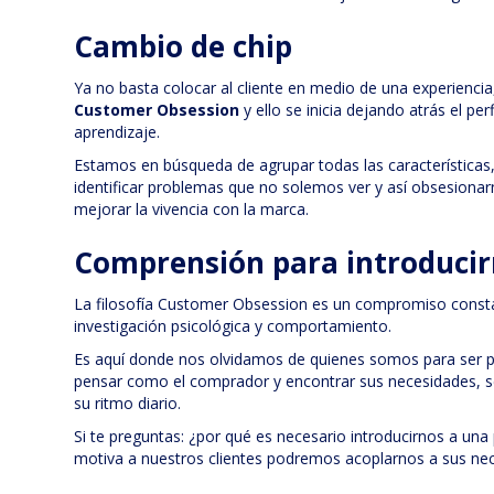
Cambio de chip
Ya no basta colocar al cliente en medio de una experienci
Customer Obsession
y ello se inicia dejando atrás el p
aprendizaje.
Estamos en búsqueda de agrupar todas las características
identificar problemas que no solemos ver y así obsesiona
mejorar la vivencia con la marca.
Comprensión para introduci
La filosofía Customer Obsession es un compromiso consta
investigación psicológica y comportamiento.
Es aquí donde nos olvidamos de quienes somos para ser 
pensar como el comprador y encontrar sus necesidades, s
su ritmo diario.
Si te preguntas: ¿por qué es necesario introducirnos a una
motiva a nuestros clientes podremos acoplarnos a sus ne