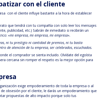
atizar con el cliente
a con el cliente influye bastante a la hora de establecer
 trato que tendrá con tu compañía con solo leer los mensajes
te, publicidad, etc.) Sabrán de inmediato si recibirán un
trico:
«mi empresa, mi empresa, mi empresa».
as, ni tu prestigio ni cantidad de premios, ni tu basta
entro de atención de tu empresa, ser celebrados, escuchados.
donde el comprador se sienta incluido. Olvídate del egoísta
nera cercana sin romper el respeto es la mejor opción para
mpresa
rganización exige empoderamiento de toda la empresa o al
as de obsesión por el cliente, le darás un empoderamiento que
entar propuestas de alto impacto porque solo tus