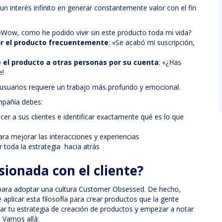
n interés infinito en generar constantemente valor con el fin
 «Wow, como he podido vivir sin este producto toda mi vida?
mir el producto frecuentemente
: «Se acabó mi suscripción,
 el producto a otras personas por su cuenta
: «¿Has
e!
usuarios requiere un trabajo más profundo y emocional.
mpañía debes:
cer a sus clientes e identificar exactamente qué es lo que
ara mejorar las interacciones y experiencias
r toda la estrategia hacia atrás
ionada con el cliente?
ara adoptar una cultura Customer Obsessed. De hecho,
aplicar esta filosofía para crear productos que la gente
ar tu estrategia de creación de productos y empezar a notar
. Vamos allá: