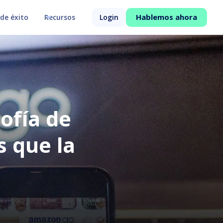
Hablemos ahora
de éxito
Recursos
Login
ofía de
 que la