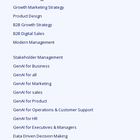
Growth Marketing Strategy
Product Design
B2B Growth Strategy
B2B Digital Sales
Modern Management
Stakeholder Management
GenAI for Business
GenAI for all
GenAI for Marketing
GenAI for sales
GenAI for Product
GenAI for Operations & Customer Support
GenAI for HR
GenAI for Executives & Managers
Data Driven Decision Making