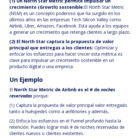
(1) Un North Star Metric permite impulsar un
crecimiento (Growth) sostenible:
El North Star Metric
(NSM) es un concepto poderoso que ha surgido en los
últimos años en las empresas Tech Silicon Valley como
Airbnb, Uber, Amazon, Facebook. Esta ayuda a los equipos
a generar un crecimiento que retenga clientes a largo plazo.
(2) El North Star captura la propuesta de valor
principal que entregas a los clientes:
Optimizar y
enfocar los esfuerzos para hacer crecer esta métrica es
clave para impulsar un crecimiento sostenible en un
producto digital o una empresa.
Un Ejemplo
El
North Star Metric de Airbnb es el # de
noches
reservadas
porque:
(1) Captura la propuesta de valor principal valor entregado
tanto a huéspedes como a anfitriones y además,
(2) Enfoca los esfuerzos en el Funnel profundo hasta la
retención. Puedes lograr más # de noches reservadas de
clientes nuevos o clientes existentes.