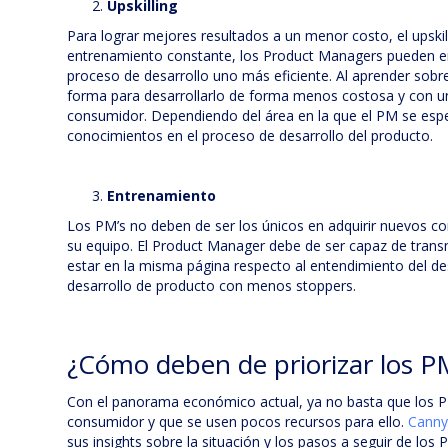
Upskilling
Para lograr mejores resultados a un menor costo, el upskill
entrenamiento constante, los Product Managers pueden e
proceso de desarrollo uno más eficiente. Al aprender sobr
forma para desarrollarlo de forma menos costosa y con un
consumidor. Dependiendo del área en la que el PM se espe
conocimientos en el proceso de desarrollo del producto.
Entrenamiento
Los PM’s no deben de ser los únicos en adquirir nuevos co
su equipo. El Product Manager debe de ser capaz de transm
estar en la misma página respecto al entendimiento del des
desarrollo de producto con menos stoppers.
¿Cómo deben de priorizar los P
Con el panorama económico actual, ya no basta que los P
consumidor y que se usen pocos recursos para ello.
Canny
sus insights sobre la situación y los pasos a seguir de los