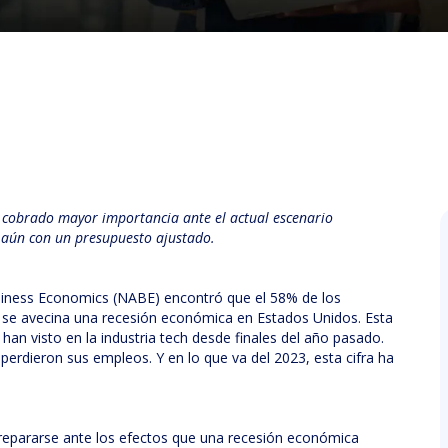
 cobrado mayor importancia ante el actual escenario
s aún con un presupuesto ajustado.
usiness Economics (NABE) encontró que el 58% de los
 se avecina una recesión económica en Estados Unidos. Esta
an visto en la industria tech desde finales del año pasado.
perdieron sus empleos. Y en lo que va del 2023, esta cifra ha
epararse ante los efectos que una recesión económica