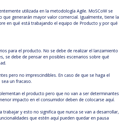
uentemente utilizada en la metodología Agile. MoSCoW se
to que generarán mayor valor comercial. Igualmente, tiene la
obre en qué está trabajando el equipo de Producto y por qué
os para el producto. No se debe de realizar el lanzamiento
ves, se debe de pensar en posibles escenarios sobre qué
dad.
tes pero no imprescindibles. En caso de que se haga el
 sea un fracaso.
plementan el producto pero que no van a ser determinantes
n menor impacto en el consumidor deben de colocarse aquí.
 trabajar y esto no significa que nunca se van a desarrollar,
 funcionalidades que estén aquí pueden quedar en pausa