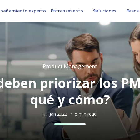
pañamiento experto
Entrenamiento
Soluciones
Casos 
Product Management
deben priorizar los PM
qué y cómo?
11 Jan 2022
•
5 min read