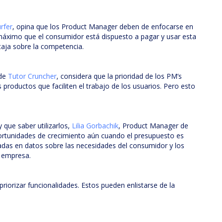
rfer
, opina que los Product Manager deben de enfocarse en
o máximo que el consumidor está dispuesto a pagar y usar esta
taja sobre la competencia.
 de
Tutor Cruncher
, considera que la prioridad de los PM’s
 productos que faciliten el trabajo de los usuarios. Pero esto
 que saber utilizarlos,
Lilia Gorbachik
, Product Manager de
portunidades de crecimiento aún cuando el presupuesto es
adas en datos sobre las necesidades del consumidor y los
a empresa.
riorizar funcionalidades. Estos pueden enlistarse de la