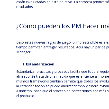
están involucradas en este objetivo. La correcta priorizaci
resultados.
¿Cómo pueden los PM hacer m
Bajo estas nuevas reglas de juego lo imprescindible es el
tiempo permiten entregar resultados. Aquí hay un par de p
Manager.
Estandarización
Estandarizar prácticas y procesos facilita que todo el equ
alineado. Se trata de una medida que es eficiente al momen
mismos frameworks también permite que todos los involuc
la estandarización se puede ahorrar tiempo y dinero evita
Asimismo, hace que el proceso de correcciones sea más sen
el producto.