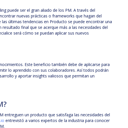
ing puede ser el gran aliado de los PM. A través del
ncontrar nuevas prácticas o frameworks que hagan del
e las últimas tendencias en Producto se puede encontrar una
 resultado final que se acerque más a las necesidades del
cialice será cómo se puedan aplicar sus nuevos
nocimientos. Este beneficio también debe de aplicarse para
itir lo aprendido con sus colaboradores. Así todos podrán
arrollo y aportar insights valiosos que permitan un
M?
M entreguen un producto que satisfaga las necesidades del
.io
entrevistó a varios expertos de la industria para conocer
 PM.