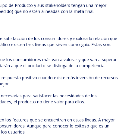
ipo de Producto y sus stakeholders tengan una mejor
pedido) que no estén alineadas con la meta final.
e satisfacción de los consumidores y explora la relación que
áfico existen tres líneas que sirven como guía. Estas son:
s que los consumidores más van a valorar y que van a superar
darán a que el producto se distinga de la competencia.
respuesta positiva cuando existe más inversión de recursos
ejor.
 necesarias para satisfacer las necesidades de los
ades, el producto no tiene valor para ellos.
n los features que se encuentran en estas líneas. A mayor
s consumidores. Aunque para conocer lo exitoso que es un
 los usuarios.