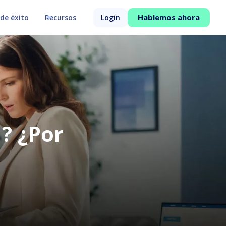
Hablemos ahora
de éxito
Recursos
Login
? ¿Por