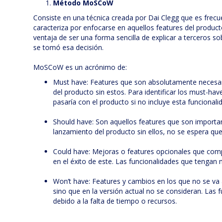
Método MoSCoW
Consiste en una técnica creada por Dai Clegg que es frec
caracteriza por enfocarse en aquellos features del produc
ventaja de ser una forma sencilla de explicar a terceros s
se tomó esa decisión.
MoSCoW es un acrónimo de:
Must have: Features que son absolutamente necesari
del producto sin estos. Para identificar los must-ha
pasaría con el producto si no incluye esta funcionali
Should have: Son aquellos features que son importan
lanzamiento del producto sin ellos, no se espera que
Could have: Mejoras o features opcionales que com
en el éxito de este. Las funcionalidades que tenga
Won’t have: Features y cambios en los que no se va a
sino que en la versión actual no se consideran. Las
debido a la falta de tiempo o recursos.