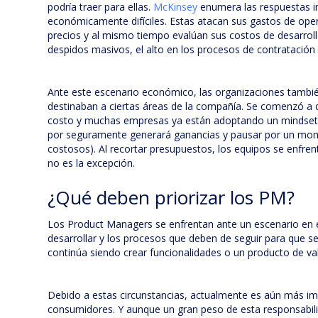
podría traer para ellas.
McKinsey
enumera las respuestas i
económicamente difíciles. Estas atacan sus gastos de oper
precios y al mismo tiempo evalúan sus costos de desarroll
despidos masivos, el alto en los procesos de contratación
Ante este escenario económico, las organizaciones tambi
destinaban a ciertas áreas de la compañía. Se comenzó a de
costo y muchas empresas ya están adoptando un mindset de
por seguramente generará ganancias y pausar por un mome
costosos). Al recortar presupuestos, los equipos se enfre
no es la excepción.
¿Qué deben priorizar los PM?
Los Product Managers se enfrentan ante un escenario en e
desarrollar y los procesos que deben de seguir para que s
continúa siendo crear funcionalidades o un producto de va
Debido a estas circunstancias, actualmente es aún más i
consumidores. Y aunque un gran peso de esta responsabil