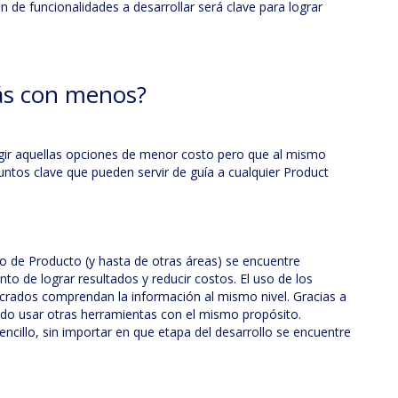
ón de funcionalidades a desarrollar será clave para lograr
ás con menos?
egir aquellas opciones de menor costo pero que al mismo
untos clave que pueden servir de guía a cualquier Product
ipo de Producto (y hasta de otras áreas) se encuentre
to de lograr resultados y reducir costos. El uso de los
rados comprendan la información al mismo nivel. Gracias a
ndo usar otras herramientas con el mismo propósito.
cillo, sin importar en que etapa del desarrollo se encuentre