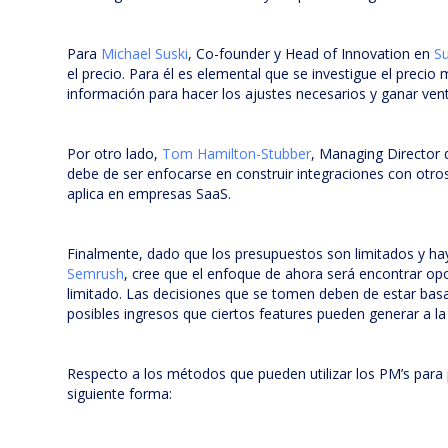
Para
Michael Suski
, Co-founder y Head of Innovation en
Su
el precio. Para él es elemental que se investigue el preci
información para hacer los ajustes necesarios y ganar ven
Por otro lado,
Tom Hamilton-Stubber
, Managing Director
debe de ser enfocarse en construir integraciones con otros
aplica en empresas SaaS.
Finalmente, dado que los presupuestos son limitados y hay
Semrush
, cree que el enfoque de ahora será encontrar o
limitado. Las decisiones que se tomen deben de estar bas
posibles ingresos que ciertos features pueden generar a l
Respecto a los métodos que pueden utilizar los PM’s para p
siguiente forma: