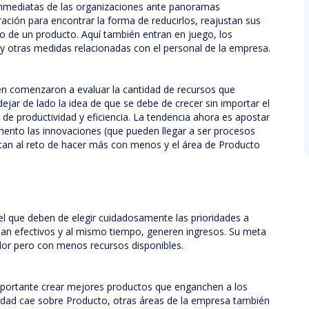
nmediatas de las organizaciones ante panoramas
ación para encontrar la forma de reducirlos, reajustan sus
o de un producto. Aquí también entran en juego, los
 y otras medidas relacionadas con el personal de la empresa.
én comenzaron a evaluar la cantidad de recursos que
jar de lado la idea de que se debe de crecer sin importar el
 productividad y eficiencia. La tendencia ahora es apostar
nto las innovaciones (que pueden llegar a ser procesos
ntan al reto de hacer más con menos y el área de Producto
l que deben de elegir cuidadosamente las prioridades a
ean efectivos y al mismo tiempo, generen ingresos. Su meta
lor pero con menos recursos disponibles.
mportante crear mejores productos que enganchen a los
idad cae sobre Producto, otras áreas de la empresa también