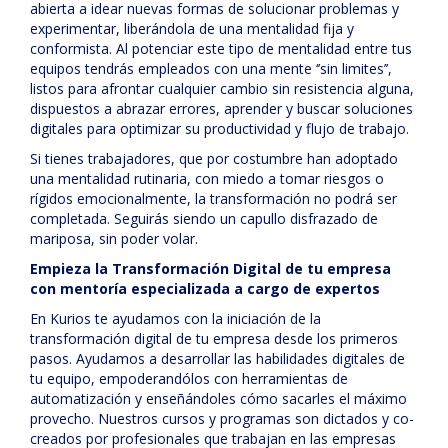
abierta a idear nuevas formas de solucionar problemas y
experimentar, liberándola de una mentalidad fija y
conformista. Al potenciar este tipo de mentalidad entre tus
equipos tendrás empleados con una mente ‘’sin limites’’,
listos para afrontar cualquier cambio sin resistencia alguna,
dispuestos a abrazar errores, aprender y buscar soluciones
digitales para optimizar su productividad y flujo de trabajo.
Si tienes trabajadores, que por costumbre han adoptado
una mentalidad rutinaria, con miedo a tomar riesgos o
rígidos emocionalmente, la transformación no podrá ser
completada. Seguirás siendo un capullo disfrazado de
mariposa, sin poder volar.
Empieza la Transformación Digital de tu empresa
con mentoría especializada a cargo de expertos
En Kurios te ayudamos con la iniciación de la
transformación digital de tu empresa desde los primeros
pasos. Ayudamos a desarrollar las habilidades digitales de
tu equipo, empoderandólos con herramientas de
automatización y enseñándoles cómo sacarles el máximo
provecho. Nuestros cursos y programas son dictados y co-
creados por profesionales que trabajan en las empresas