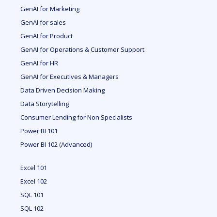
GenAI for Marketing
GenAI for sales
GenAI for Product
GenAI for Operations & Customer Support
GenAI for HR
GenAI for Executives & Managers
Data Driven Decision Making
Data Storytelling
Consumer Lending for Non Specialists
Power BI 101
Power BI 102 (Advanced)
Excel 101
Excel 102
SQL 101
SQL 102