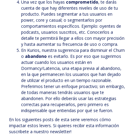
Una vez que los hayas
comprometido
, te darás
cuenta de que hay diferentes niveles de uso de tu
producto. Puedes segmentar a tus usuarios en
power, core y casual; o segmentarlos por
comportamientos específicos. Ejemplo: oyentes de
podcasts, usuarios suscritos, etc. Conocerlos a
detalle te permitirá llegar a ellos con mayor precisión
y hasta aumentar su frecuencia de uso o compra.
En Kurios, nuestra sugerencia para disminuir el Churn
o
abandono
es evitarlo. Es por eso que sugerimos
actuar cuando los usuarios están en
Dormancy/Latencia, una etapa previa al abandono,
en la que permanecen los usuarios que han dejado
de utilizar el producto en un tiempo razonable.
Preferimos tener un enfoque proactivo; sin embargo,
de todas maneras tendrás usuarios que te
abandonen. Por ello deberás usar las estrategias
correctas para recuperarlos, pero primero es
indispensable que entiendas por qué se fueron.
En los siguientes posts de esta serie veremos cómo
impactar estos levers. Si quieres recibir esta información
suscribete a nuestro newsletter!