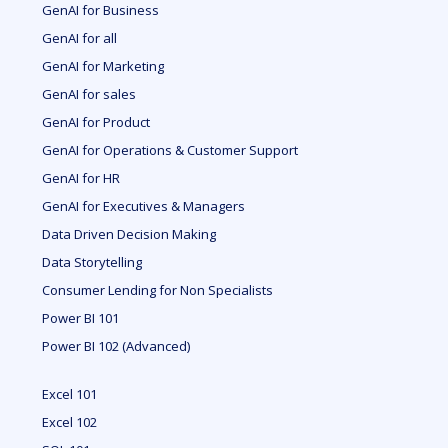
GenAI for Business
GenAI for all
GenAI for Marketing
GenAI for sales
GenAI for Product
GenAI for Operations & Customer Support
GenAI for HR
GenAI for Executives & Managers
Data Driven Decision Making
Data Storytelling
Consumer Lending for Non Specialists
Power BI 101
Power BI 102 (Advanced)
Excel 101
Excel 102