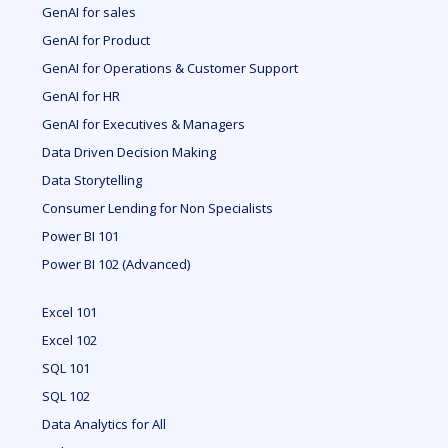
GenAI for sales
GenAI for Product
GenAI for Operations & Customer Support
GenAI for HR
GenAI for Executives & Managers
Data Driven Decision Making
Data Storytelling
Consumer Lending for Non Specialists
Power BI 101
Power BI 102 (Advanced)
Excel 101
Excel 102
SQL 101
SQL 102
Data Analytics for All