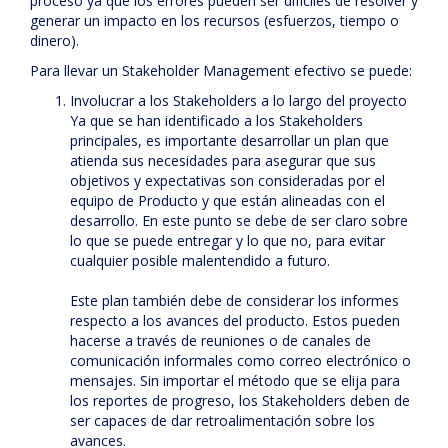
proceso ya que los errores pueden ser difíciles de resolver y
generar un impacto en los recursos (esfuerzos, tiempo o
dinero).
Para llevar un Stakeholder Management efectivo se puede:
Involucrar a los Stakeholders a lo largo del proyecto
Ya que se han identificado a los Stakeholders
principales, es importante desarrollar un plan que
atienda sus necesidades para asegurar que sus
objetivos y expectativas son consideradas por el
equipo de Producto y que están alineadas con el
desarrollo. En este punto se debe de ser claro sobre
lo que se puede entregar y lo que no, para evitar
cualquier posible malentendido a futuro.
Este plan también debe de considerar los informes
respecto a los avances del producto. Estos pueden
hacerse a través de reuniones o de canales de
comunicación informales como correo electrónico o
mensajes. Sin importar el método que se elija para
los reportes de progreso, los Stakeholders deben de
ser capaces de dar retroalimentación sobre los
avances.