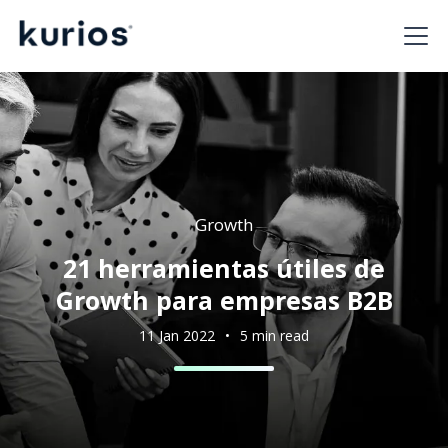
Growth
21 herramientas útiles de
Growth para empresas B2B
11 Jan 2022
•
5 min read