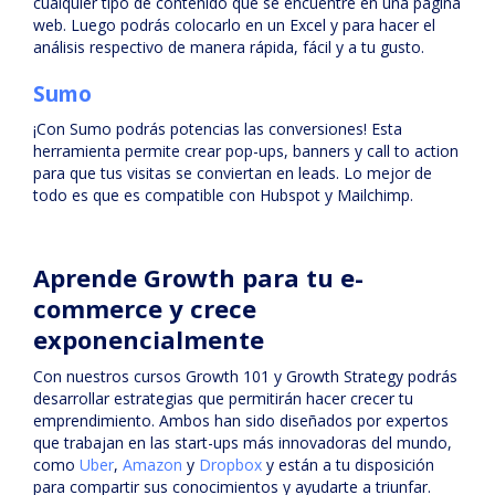
cualquier tipo de contenido que se encuentre en una página
web. Luego podrás colocarlo en un Excel y para hacer el
análisis respectivo de manera rápida, fácil y a tu gusto.
Sumo
¡Con Sumo podrás potencias las conversiones! Esta
herramienta permite crear pop-ups, banners y call to action
para que tus visitas se conviertan en leads. Lo mejor de
todo es que es compatible con Hubspot y Mailchimp.
Aprende Growth para tu e-
commerce y crece
exponencialmente
Con nuestros cursos Growth 101 y Growth Strategy podrás
desarrollar estrategias que permitirán hacer crecer tu
emprendimiento. Ambos han sido diseñados por expertos
que trabajan en las start-ups más innovadoras del mundo,
como
Uber
,
Amazon
y
Dropbox
y están a tu disposición
para compartir sus conocimientos y ayudarte a triunfar.