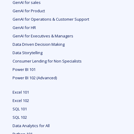
GenAI for sales
GenAI for Product
GenAI for Operations & Customer Support
GenAI for HR
GenAI for Executives & Managers
Data Driven Decision Making
Data Storytelling
Consumer Lending for Non Specialists
Power BI 101
Power BI 102 (Advanced)
Excel 101
Excel 102
SQL 101
SQL 102
Data Analytics for All