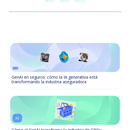
GenAI en seguros: cómo la IA generativa está
transformando la industria aseguradora
AI
Cómo el GenAI transforma la industria de CPGs: